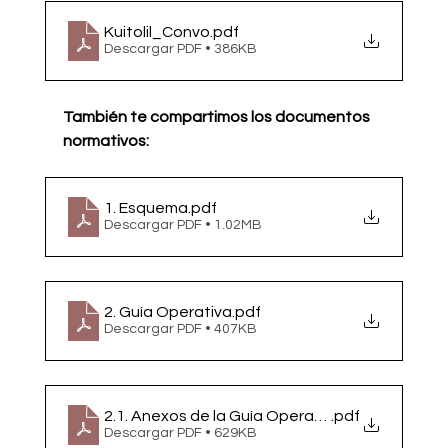
Kuitolil_Convo
.pdf
Descargar PDF • 386KB
También te compartimos los documentos 
normativos: 
1. Esquema
.pdf
Descargar PDF • 1.02MB
2. Guía Operativa
.pdf
Descargar PDF • 407KB
2.1. Anexos de la Guía Operativa_
.pdf
Descargar PDF • 629KB