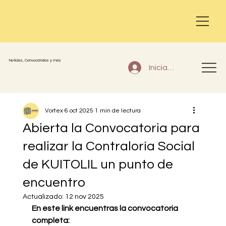
Noticias, Convocatorias y más
Iniciar sesión
Vortex
6 oct 2025
1 min de lectura
Abierta la Convocatoria para
realizar la Contraloría Social
de KUITOLIL un punto de
encuentro
Actualizado:
12 nov 2025
En este link encuentras la convocatoria 
completa: