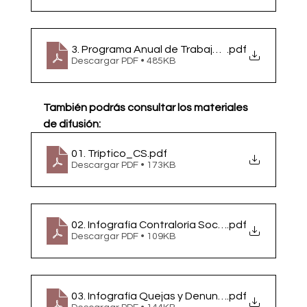
3. Programa Anual de Trabajo de Contraloría S
.pdf
Descargar PDF • 485KB
También podrás consultar los materiales 
de difusión: 
01. Tríptico_CS
.pdf
Descargar PDF • 173KB
02. Infografía Contraloría Social
.pdf
Descargar PDF • 109KB
03. Infografía Quejas y Denuncias
.pdf