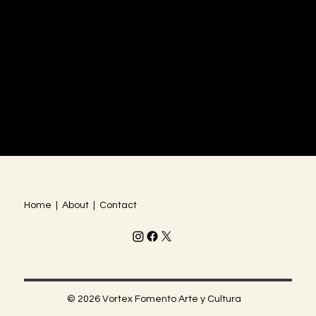
Home | About | Contact
© 2026 Vortex Fomento Arte y Cultura