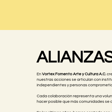
ALIANZA
En
Vortex Fomento Arte y Cultura A.C.
cre
nuestras acciones se articulan con insti
independientes y personas comprometidas 
Cada colaboración representa una voluntad
hacer posible que más comunidades se co