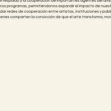
l respaldo y la cooperación de importantes agentes del ámbit
tros programas, permitiéndonos expandir el impacto de nuest
idar redes de cooperación entre artistas, instituciones y públi
es comparten la convicción de que el arte transforma, movil