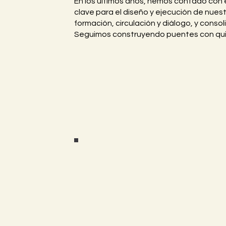
En los últimos años, hemos contado con e
clave para el diseño y ejecución de nues
formación, circulación y diálogo, y consol
Seguimos construyendo puentes con quien