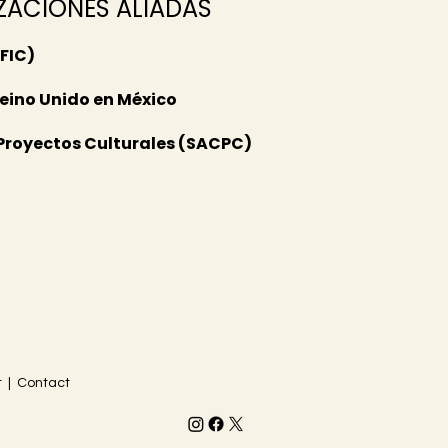
ZACIONES ALIADAS
(FIC)
eino Unido en México
 Proyectos Culturales (SACPC)
 | Contact