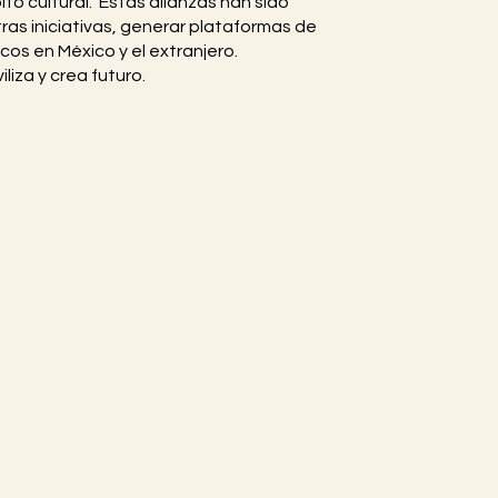
o cultural. Estas alianzas han sido
ras iniciativas, generar plataformas de
cos en México y el extranjero.
iza y crea futuro.