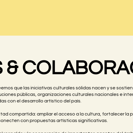
S & COLABORA
emos que las iniciativas culturales sólidas nacen y se sostiene
tuciones públicas, organizaciones culturales nacionales e in
con el desarrollo artístico del país.
 compartida: ampliar el acceso a la cultura, fortalecer la pro
necten con propuestas artísticas significativas.