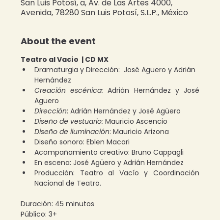
San Luis Potosí, a, Av. de Las Artes 4000,
Avenida, 78280 San Luis Potosí, S.L.P., México
About the event
Teatro al Vacío  | CD MX
Dramaturgia y Dirección:  José Agüero y Adrián 
Hernández
Creación escénica:
 Adrián Hernández y José 
Agüero 
Dirección
: Adrián Hernández y José Agüero 
Diseño de vestuario:
 Mauricio Ascencio 
Diseño de iluminación
: Mauricio Arizona 
Diseño sonoro: Eblen Macari 
Acompañamiento creativo: Bruno Cappagli 
En escena: José Agüero y Adrián Hernández 
Producción: Teatro al Vacío y Coordinación 
Nacional de Teatro.
Duración: 45 minutos
Público: 3+