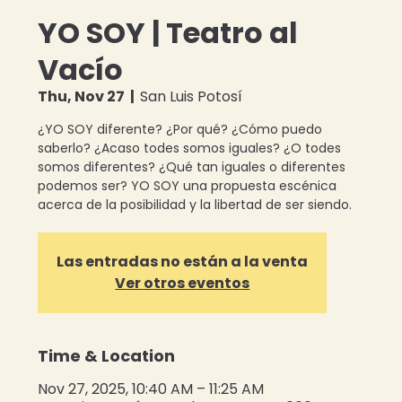
YO SOY | Teatro al
Vacío
Thu, Nov 27
  |  
San Luis Potosí
¿YO SOY diferente? ¿Por qué? ¿Cómo puedo
saberlo? ¿Acaso todes somos iguales? ¿O todes
somos diferentes? ¿Qué tan iguales o diferentes
podemos ser? YO SOY una propuesta escénica
Las entradas no están a la venta
Ver otros eventos
Time & Location
Nov 27, 2025, 10:40 AM – 11:25 AM