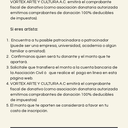
VORTEX ARTE Y CULTURA A.C. emitirá el comprobante
fiscal de donativo (como asociación donataria autorizada
emitimos comprobantes de donación 100% deducibles
de impuestos).
Si eres artista:
Encuentra a tu posible patrocinadora o patrocinador
(puede ser una empresa, universidad, academia o algún
familiar o amistad).
Confírmanos quien será tu donante y el monto que te
aportará.
Solicítale que transfiera el monto a la cuenta bancaria de
la Asociación Civil ó que realice el pago en línea en esta
página web.
VORTEX ARTE Y CULTURA A.C emitirá el comprobante
fiscal de donativo (como asociación donataria autorizada
emitimos comprobantes de donación 100% deducibles
de impuestos)
El monto que te aporten se considerará a favor en tu
costo de inscripción.