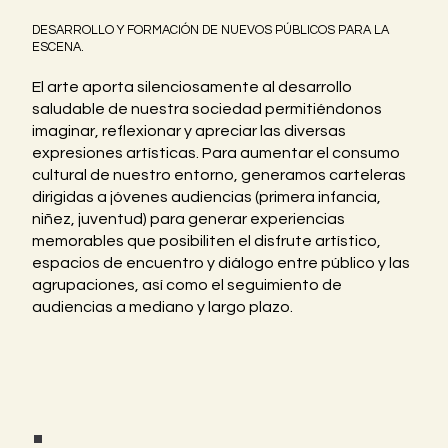
DESARROLLO Y FORMACIÓN DE NUEVOS PÚBLICOS PARA LA
ESCENA.
El arte aporta silenciosamente al desarrollo
saludable de nuestra sociedad permitiéndonos
imaginar, reflexionar y apreciar las diversas
expresiones artísticas. Para aumentar el consumo
cultural de nuestro entorno, generamos carteleras
dirigidas a jóvenes audiencias (primera infancia,
niñez, juventud) para generar experiencias
memorables que posibiliten el disfrute artístico,
espacios de encuentro y diálogo entre público y las
agrupaciones, así como el seguimiento de
audiencias a mediano y largo plazo.