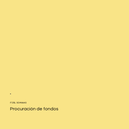
ITZEL
SCHNAAS
Procuración de fondos