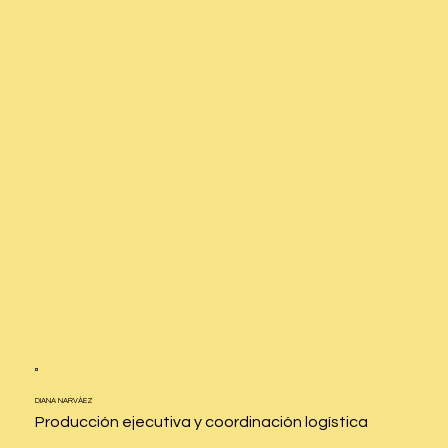
DIANA
NARVÁEZ
Producción ejecutiva y coordinación logística