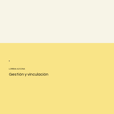
LORENA
AZCONA
Gestión y vinculación