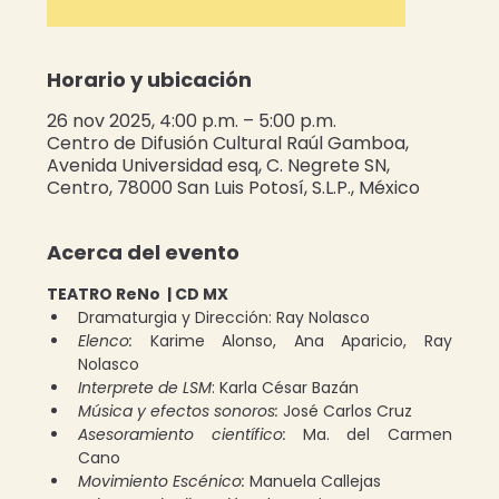
Horario y ubicación
26 nov 2025, 4:00 p.m. – 5:00 p.m.
Centro de Difusión Cultural Raúl Gamboa,
Avenida Universidad esq, C. Negrete SN,
Centro, 78000 San Luis Potosí, S.L.P., México
Acerca del evento
TEATRO ReNo  | CD MX
Dramaturgia y Dirección: Ray Nolasco
Elenco:
 Karime Alonso, Ana Aparicio, Ray 
Nolasco 
Interprete de LSM
: Karla César Bazán 
Música y efectos sonoros:
 José Carlos Cruz 
Asesoramiento científico:
 Ma. del Carmen 
Cano  
Movimiento Escénico:
 Manuela Callejas 