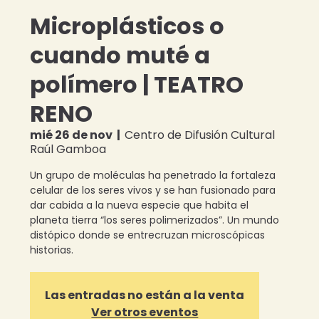
Microplásticos o
cuando muté a
polímero | TEATRO
RENO
mié 26 de nov
  |  
Centro de Difusión Cultural
Raúl Gamboa
Un grupo de moléculas ha penetrado la fortaleza
celular de los seres vivos y se han fusionado para
dar cabida a la nueva especie que habita el
planeta tierra “los seres polimerizados”. Un mundo
distópico donde se entrecruzan microscópicas
historias.
Las entradas no están a la venta
Ver otros eventos