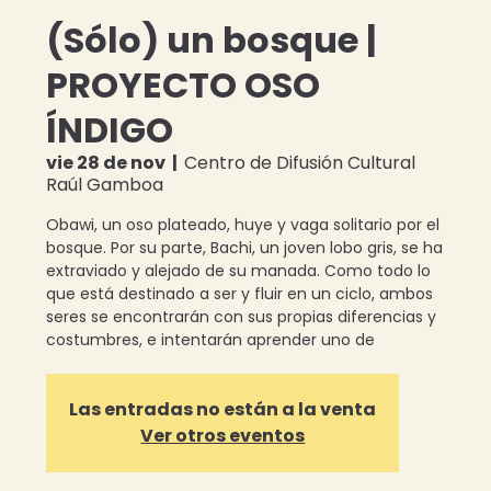
(Sólo) un bosque |
PROYECTO OSO
ÍNDIGO
vie 28 de nov
  |  
Centro de Difusión Cultural
Raúl Gamboa
Obawi, un oso plateado, huye y vaga solitario por el
bosque. Por su parte, Bachi, un joven lobo gris, se ha
extraviado y alejado de su manada. Como todo lo
que está destinado a ser y fluir en un ciclo, ambos
seres se encontrarán con sus propias diferencias y
costumbres, e intentarán aprender uno de
Las entradas no están a la venta
Ver otros eventos