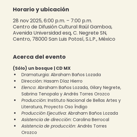
Horario y ubicación
28 nov 2025, 6:00 p.m. – 7:00 p.m.
Centro de Difusión Cultural Raúl Gamboa,
Avenida Universidad esq, C. Negrete SN,
Centro, 78000 San Luis Potosí, S.L.P., México
Acerca del evento
(Sólo) un bosque | CD MX
Dramaturgia: Abraham Baños Lozada
Dirección: Hasam Díaz Hierro
Elenco:
 Abraham Baños Lozada, Gilary Negrete, 
Sabrina Tenopala y Andrés Torres Orozco 
Producción:
 Instituto Nacional de Bellas Artes y 
Literatura, Proyecto Oso Índigo 
Producción Ejecutiva
: Abraham Baños Lozada 
Asistencia de dirección
: Carolina Berrocal 
Asistencia de producción
: Andrés Torres 
Orozco 